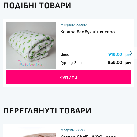
ПОДІБНІ ТОВАРИ
Модель:
86852
Ковдра бамбук літня євро
919.00 грн
Ціна:
656.00 грн
Гурт від 3 шт.
КУПИТИ
ПЕРЕГЛЯНУТІ ТОВАРИ
Модель:
8356