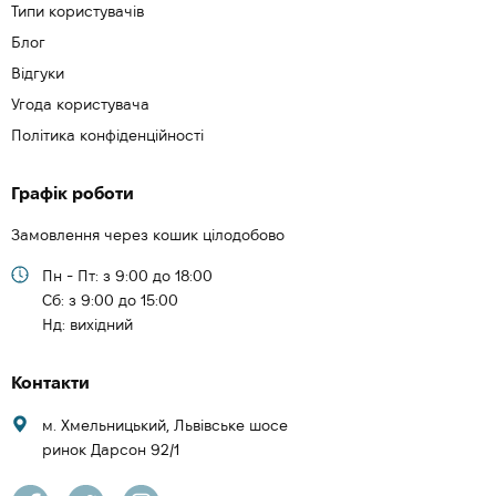
Типи користувачів
Блог
Відгуки
Угода користувача
Політика конфіденційності
Графік роботи
Замовлення через кошик цілодобово
Пн - Пт: з 9:00 до 18:00
Cб: з 9:00 до 15:00
Нд: вихідний
Контакти
м. Хмельницький, Львівське шосе
ринок Дарсон 92/1