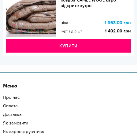
Ковдра CAMEL WOOL євро
відкрите хутро
1 963.00 грн
Ціна:
1 402.00 грн
Гурт від 3 шт.
КУПИТИ
Меню
Про нас
Оплата
Доставка
Як замовити
Як зареєструватись