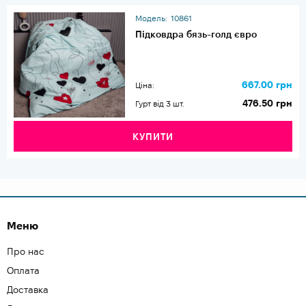
Модель:
10861
Підковдра бязь-голд євро
667.00 грн
Ціна:
476.50 грн
Гурт від 3 шт.
КУПИТИ
Меню
Про нас
Оплата
Доставка