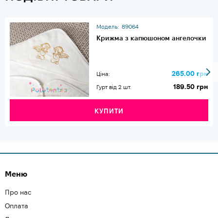
Модель:
89064
Крижма з капюшоном ангелочки
265.00 грн
Ціна:
189.50 грн
Гурт від 2 шт.
КУПИТИ
Меню
Про нас
Оплата