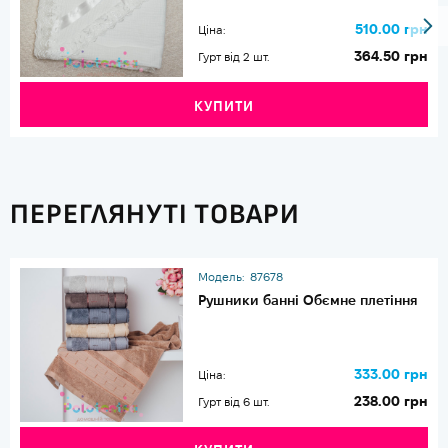
510.00 грн
Ціна:
364.50 грн
Гурт від 2 шт.
КУПИТИ
ПЕРЕГЛЯНУТІ ТОВАРИ
Модель:
87678
Рушники банні Обємне плетіння
333.00 грн
Ціна:
238.00 грн
Гурт від 6 шт.