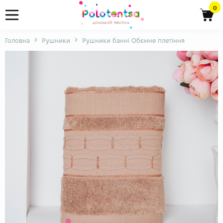
0
Головна
Рушники
Рушники банні Обємне плетіння