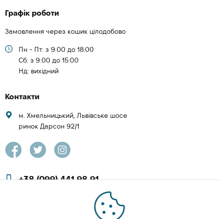
Графік роботи
Замовлення через кошик цілодобово
Пн - Пт: з 9:00 до 18:00
Cб: з 9:00 до 15:00
Нд: вихідний
Контакти
м. Хмельницький, Львівське шосе
ринок Дарсон 92/1
+38 (099) 441 98 91
+38 (097) 423 08 00
zachesa86@gmail.com