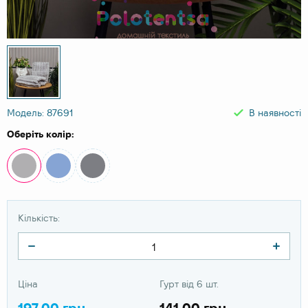
Модель: 87691
В наявності
Оберіть колір:
Кількість:
Ціна
Гурт від 6 шт.
197.00 грн
141.00 грн