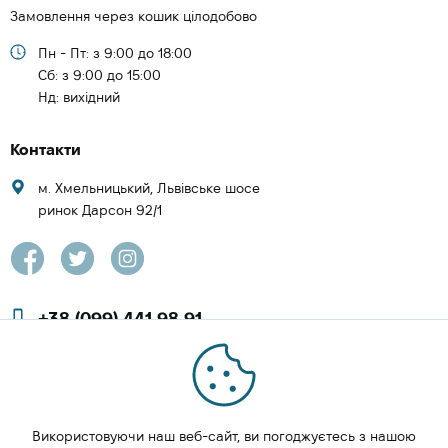
Замовлення через кошик цілодобово
Пн - Пт: з 9:00 до 18:00
Cб: з 9:00 до 15:00
Нд: вихідний
Контакти
м. Хмельницький, Львівське шосе
ринок Дарсон 92/1
+38 (099) 441 98 91
+38 (097) 423 08 00
zachesa86@gmail.com
Використовуючи наш веб-сайт, ви погоджуєтесь з нашою
ЗАМОВИТИ ДЗВІНОК