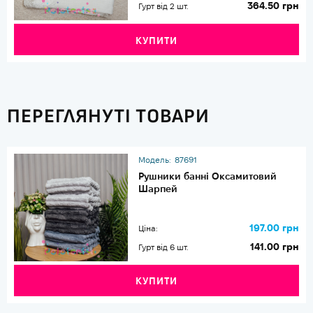
364.50 грн
Гурт від 2 шт.
КУПИТИ
ПЕРЕГЛЯНУТІ ТОВАРИ
Модель:
87691
Рушники банні Оксамитовий
Шарпей
197.00 грн
Ціна:
141.00 грн
Гурт від 6 шт.
КУПИТИ