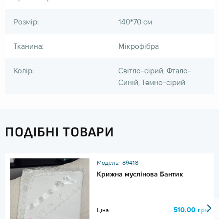
Розмір:
140*70 см
Тканина:
Мікрофібра
Колір:
Світло-сірий, Фтало-
Синій, Темно-сірий
ПОДІБНІ ТОВАРИ
Модель:
89418
Крижна муслінова Бантик
510.00 грн
Ціна: