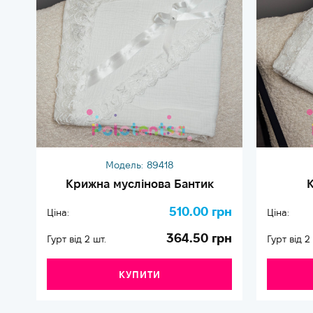
Модель:
89418
Крижна муслінова Бантик
К
510.00 грн
Ціна:
Ціна:
364.50 грн
Гурт від 2 шт.
Гурт від 2
КУПИТИ