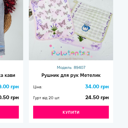
Модель:
89407
а кави
Рушник для рук Метелик
9.00 грн
34.00 грн
Ціна:
Ці
0.50 грн
24.50 грн
Гурт від 20 шт.
Гу
КУПИТИ