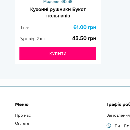
Модель:
89239
Кухонні рушники Букет
тюльпанів
61.00 грн
Ціна:
43.50 грн
Гурт від 12 шт.
КУПИТИ
Меню
Графік ро
Про нас
Замовлення
Оплата
Пн - Пт: