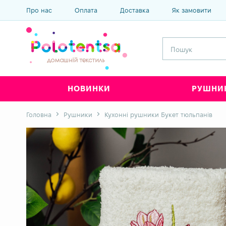
Про нас
Оплата
Доставка
Як замовити
НОВИНКИ
РУШНИ
Головна
Рушники
Кухонні рушники Букет тюльпанів