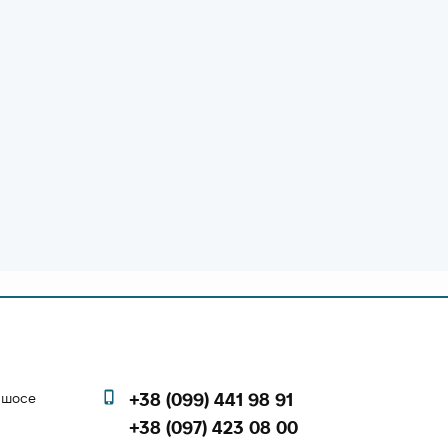
е шосе
+38 (099) 441 98 91
+38 (097) 423 08 00