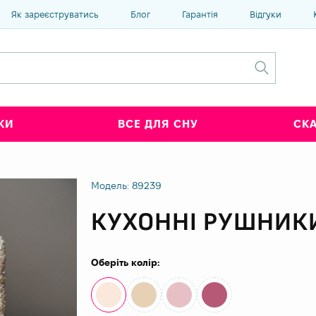
Як зареєструватись
Блог
Гарантія
Відгуки
КИ
ВСЕ ДЛЯ СНУ
СК
Модель: 89239
КУХОННІ РУШНИКИ
Оберіть колір: