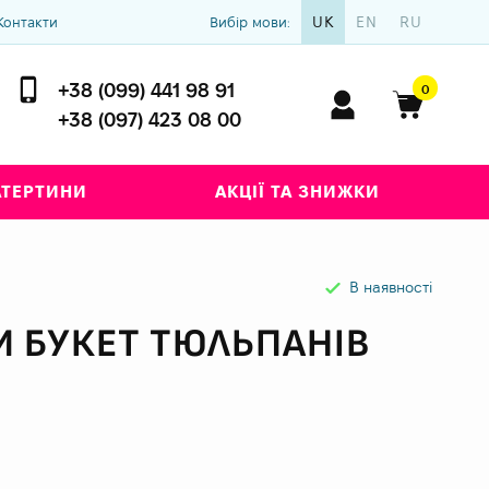
UK
EN
RU
Контакти
Вибір мови:
+38 (099) 441 98 91
0
+38 (097) 423 08 00
АТЕРТИНИ
АКЦІЇ ТА ЗНИЖКИ
В наявності
 БУКЕТ ТЮЛЬПАНІВ