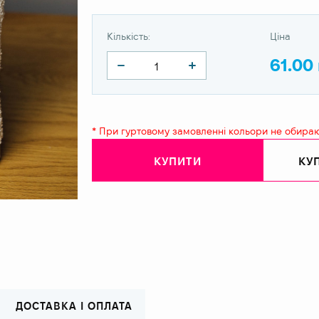
Кількість:
Ціна
61.00
* При гуртовому замовленні кольори не обира
КУПИТИ
КУП
ДОСТАВКА І ОПЛАТА