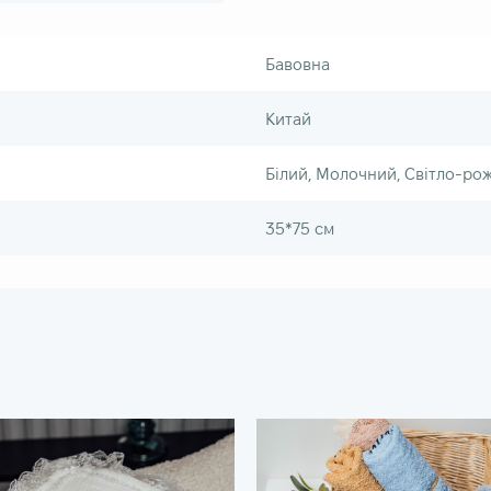
Бавовна
Китай
Білий, Молочний, Світло-ро
35*75 см