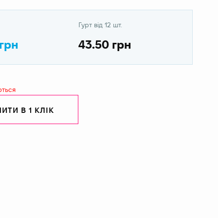
Гурт від 12 шт.
 грн
43.50 грн
ються
ИТИ В 1 КЛІК