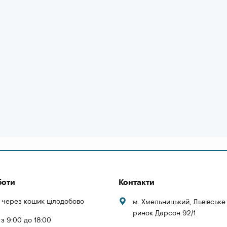
боти
Контакти
 через кошик цілодобово
м. Хмельницький, Львівськ
ринок Дарсон 92/1
 з 9:00 до 18:00