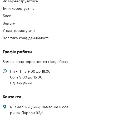
Як зареєструватись
Типи користувачів
Блог
Відгуки
Угода користувача
Політика конфіденційності
Графік роботи
Замовлення через кошик цілодобово
Пн - Пт: з 9:00 до 18:00
Cб: з 9:00 до 15:00
Нд: вихідний
Контакти
м. Хмельницький, Львівське шосе
ринок Дарсон 92/1