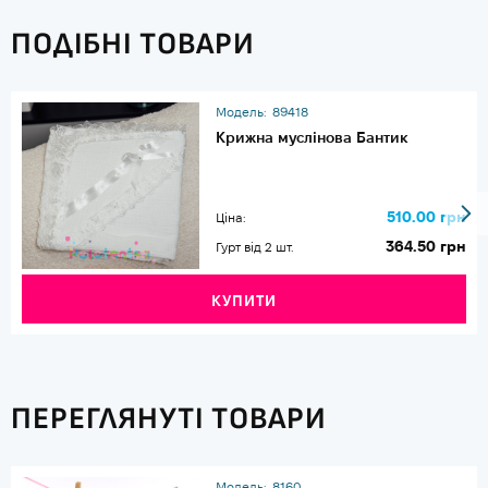
ПОДІБНІ ТОВАРИ
Модель:
89418
Крижна муслінова Бантик
510.00 грн
Ціна:
364.50 грн
Гурт від 2 шт.
КУПИТИ
ПЕРЕГЛЯНУТІ ТОВАРИ
Модель:
8160