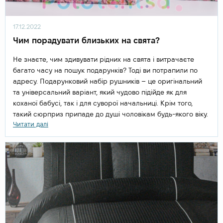
17.12.2022
Чим порадувати близьких на свята?
Не знаєте, чим здивувати рідних на свята і витрачаєте
багато часу на пошук подарунків? Тоді ви потрапили по
адресу. Подарунковий набір рушників – це оригінальний
та універсальний варіант, який чудово підійде як для
коханої бабусі, так і для суворої начальниці. Крім того,
такий сюрприз припаде до душі чоловікам будь-якого віку.
Читати далі