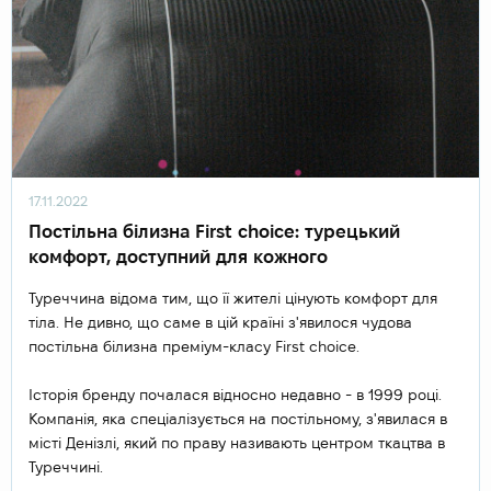
17.11.2022
Постільна білизна First choice: турецький
комфорт, доступний для кожного
Туреччина відома тим, що її жителі цінують комфорт для
тіла. Не дивно, що саме в цій країні з'явилося чудова
постільна білизна преміум-класу First choice.
Історія бренду почалася відносно недавно - в 1999 році.
Компанія, яка спеціалізується на постільному, з'явилася в
місті Денізлі, який по праву називають центром ткацтва в
Туреччині.