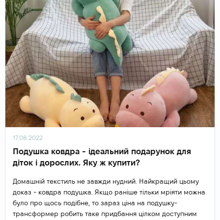
17.08.2022
Подушка ковдра - ідеальний подарунок для
діток і дорослих. Яку ж купити?
Домашній текстиль не завжди нудний. Найкращий цьому
доказ - ковдра подушка. Якщо раніше тільки мріяти можна
було про щось подібне, то зараз ціна на подушку-
трансформер робить таке придбання цілком доступним