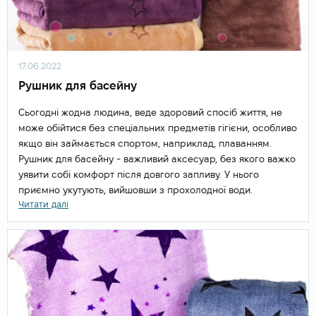
17.06.2022
Рушник для басейну
Сьогодні жодна людина, веде здоровий спосіб життя, не
може обійтися без спеціальних предметів гігієни, особливо
якщо він займається спортом, наприклад, плаванням.
Рушник для басейну - важливий аксесуар, без якого важко
уявити собі комфорт після довгого запливу. У нього
приємно укутують, вийшовши з прохолодної води.
Читати далі