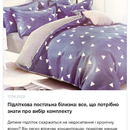
17.04.2022
Підліткова постільна білизна: все, що потрібно
знати про вибір комплекту
Дитина-підліток скаржиться на недосипання і хронічну
втому? Він легко втрачає концентрацію, приділяє менше